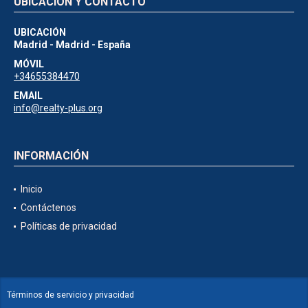
UBICACIÓN Y CONTACTO
UBICACIÓN
Madrid - Madrid - España
MÓVIL
+34655384470
EMAIL
info@realty-plus.org
INFORMACIÓN
Inicio
Contáctenos
Políticas de privacidad
Términos de servicio y privacidad