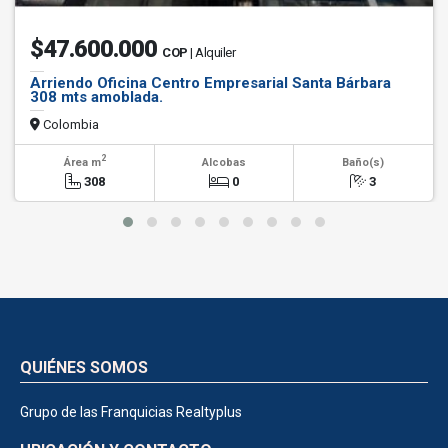
$47.600.000
COP
| Alquiler
Arriendo Oficina Centro Empresarial Santa Bárbara
308 mts amoblada.
Colombia
2
Área m
Alcobas
Baño(s)
308
0
3
QUIÉNES SOMOS
Grupo de las Franquicias Realtyplus