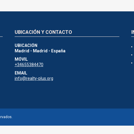
UBICACIÓN Y CONTACTO
UBICACIÓN
Madrid - Madrid - España
MÓVIL
+34655384470
EMAIL
info@realty-plus.org
ervados.