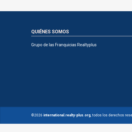
QUIÉNES SOMOS
Grupo de las Franquicias Realtyplus
©2026
international.realty-plus.org
, todos los derechos res