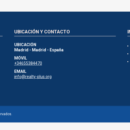
UBICACIÓN Y CONTACTO
UBICACIÓN
Madrid - Madrid - España
MÓVIL
+34655384470
EMAIL
info@realty-plus.org
ervados.