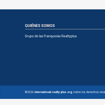
QUIÉNES SOMOS
Grupo de las Franquicias Realtyplus
©2026
international.realty-plus.org
, todos los derechos res