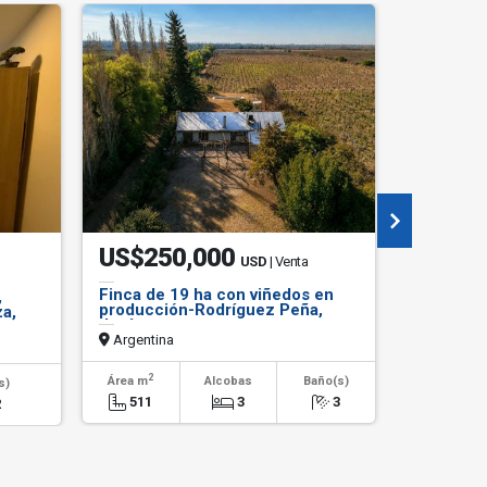
US$250,000
$5.35
USD
| Venta
Finca de 19 ha con viñedos en
Arriendo 
,
producción-Rodríguez Peña,
baño priv
za,
Junín
Bogotá.
Argentina
Colombi
2
Área m
Alcobas
Baño(s)
Alcob
s)
511
3
3
0
2