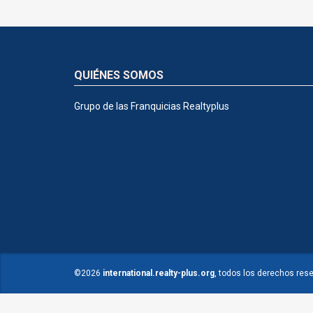
QUIÉNES SOMOS
Grupo de las Franquicias Realtyplus
©2026
international.realty-plus.org
, todos los derechos res