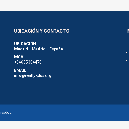
UBICACIÓN Y CONTACTO
UBICACIÓN
Madrid - Madrid - España
MÓVIL
+34655384470
EMAIL
info@realty-plus.org
ervados.