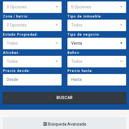
0 Opciones
0 Opciones
Zona / barrio:
Tipo de inmueble:
0 Opciones
Todos
Estado Propiedad:
Tipo de negocio:
Todos
Venta
Alcobas:
Baños:
Todos
Todos
Precio desde:
Precio hasta:
BUSCAR
Búsqueda Avanzada