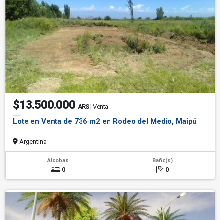
$13.500.000
ARS
| Venta
Lote en Venta de 736 m2 en Rodeo del Medio, Maipú
Argentina
Alcobas
Baño(s)
0
0