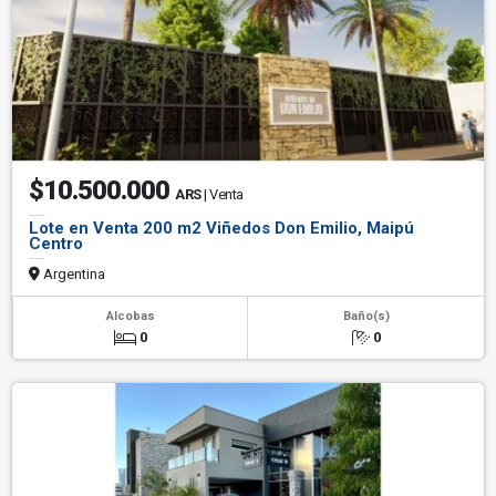
$10.500.000
ARS
| Venta
Lote en Venta 200 m2 Viñedos Don Emilio, Maipú
Centro
Argentina
Alcobas
Baño(s)
0
0