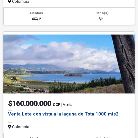
Colombia
Alcobas
Baño(s)
2
1
$160.000.000
COP
| Venta
Venta Lote con vista a la laguna de Tota 1000 mts2
Colombia