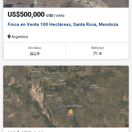
US$500,000
USD
| Venta
Finca en Venta 100 Hectáreas, Santa Rosa, Mendoza
Argentina
Alcobas
Baño(s)
0
0