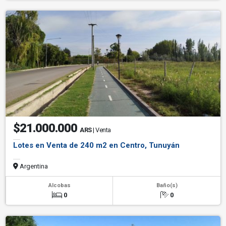
$21.000.000
ARS
| Venta
Lotes en Venta de 240 m2 en Centro, Tunuyán
Argentina
Alcobas
Baño(s)
0
0