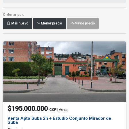
Ordenar por:
Más nuevo
Menor precio
Mayor precio
$195.000.000
COP
| Venta
Venta Apto Suba 2h + Estudio Conjunto Mirador de
Suba