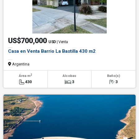
US$700,000
USD
| Venta
Casa en Venta Barrio La Bastilla 430 m2
Argentina
2
Área m
Alcobas
Baño(s)
430
3
3