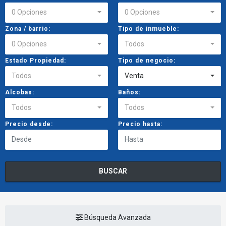
0 Opciones
0 Opciones
Zona / barrio:
Tipo de inmueble:
0 Opciones
Todos
Estado Propiedad:
Tipo de negocio:
Todos
Venta
Alcobas:
Baños:
Todos
Todos
Precio desde:
Precio hasta:
BUSCAR
Búsqueda Avanzada