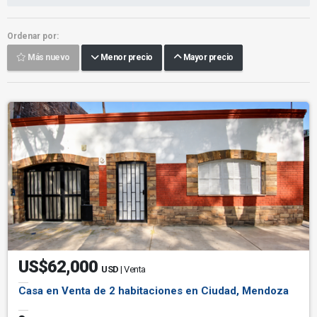
Ordenar por:
Más nuevo
Menor precio
Mayor precio
US$62,000
USD
| Venta
Casa en Venta de 2 habitaciones en Ciudad, Mendoza