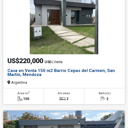
US$220,000
USD
| Venta
Casa en Venta 150 m2 Barrio Cepas del Carmen, San
Martín, Mendoza
Argentina
2
Área m
Alcobas
Baño(s)
150
2
2