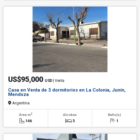
US$95,000
USD
| Venta
Casa en Venta de 3 dormitorios en La Colonia, Junín,
Mendoza
Argentina
2
Área m
Alcobas
Baño(s)
146
3
1