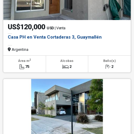
US$120,000
USD
| Venta
Casa PH en Venta Cortaderas 3, Guaymallén
Argentina
2
Área m
Alcobas
Baño(s)
75
2
2