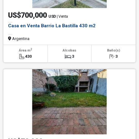
US$700,000
USD
| Venta
Casa en Venta Barrio La Bastilla 430 m2
Argentina
2
Área m
Alcobas
Baño(s)
430
3
3