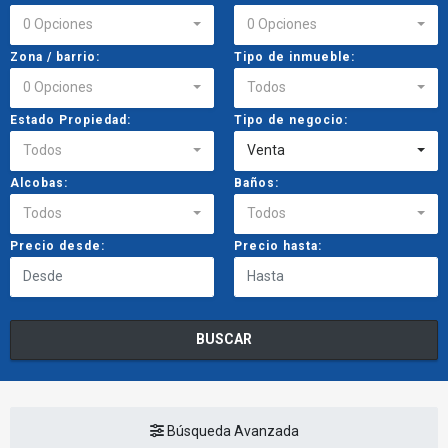
0 Opciones
0 Opciones
Zona / barrio:
Tipo de inmueble:
0 Opciones
Todos
Estado Propiedad:
Tipo de negocio:
Todos
Venta
Alcobas:
Baños:
Todos
Todos
Precio desde:
Precio hasta:
BUSCAR
Búsqueda Avanzada